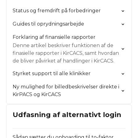
Status og fremdrift på forbedringer
Guides til oprydningsarbejde
Forklaring af finansielle rapporter
Denne artikel beskriver funktionen af de
finasielle rapporter i KirCACS, samt hvordan
de bliver påvirket af handlinger i KirCACS.
Styrket support til alle klinikker
Ny mulighed for billedbeskrivelser direkte i
KirPACS og KirCACS
Udfasning af alternativt login
Sådan sætter du onboarding til to-faktor