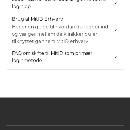
login op
Brug af MitID Erhverv
Her er en guide til hvordan du logger ind
og vælger mellem de klinikker du er
tilknyttet gennem MitID erhverv
FAQ om skifte til MitID som primær
loginmetode