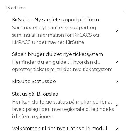
13 artikler
KirSuite - Ny samlet supportplatform
Som noget nyt samler vi support og
samling af information for KirCACS og
KirPACS under navnet KirSuite
Sådan bruger du det nye ticketsystem
Her finder du en guide til hvordan du
opretter tickets m.m i det nye ticketsystem
KirSuite Statusside
Status på IBI opslag
Her kan du følge status på mulighed for at
lave opslag i det interregionale billedindeks
i de fem regioner.
Velkommen til det nye finansielle modul