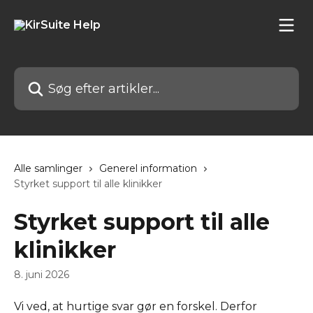
Spring videre til hovedindholdet
Søg efter artikler...
Alle samlinger
Generel information
Styrket support til alle klinikker
Styrket support til alle
klinikker
8. juni 2026
Vi ved, at hurtige svar gør en forskel. Derfor 