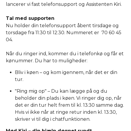
lancerer vi fast telefonsupport og Assistenten Kiri.  
Tal med supporten 
Nu holder din telefonsupport åbent tirsdage og 
torsdage fra 11:30 til 12:30. Nummeret er  70 60 45 
04.
Når du ringer ind, kommer du i telefonkø og får et 
kønummer. Du har to muligheder: 
Bliv i køen – og kom igennem, når det er din 
tur. 
"Ring mig op" – Du kan lægge på og du 
beholder din plads i køen. Vi ringer dig op, når 
det er din tur helt frem til kl. 13:30 samme dag. 
Hvis vi ikke når at ringe retur inden kl. 13:30, 
skriver vi til dig i chatfunktionen. 
Mød Kiri – din hjælp døgnet rundt 