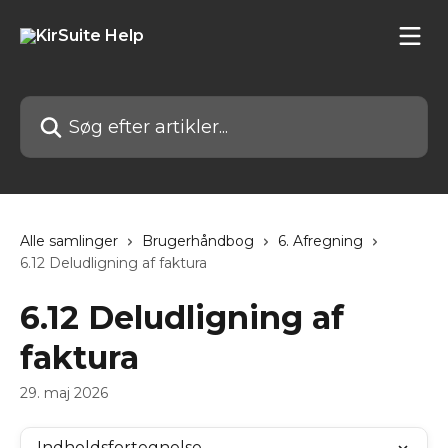
Spring videre til hovedindholdet
Søg efter artikler...
Alle samlinger
Brugerhåndbog
6. Afregning
6.12 Deludligning af faktura
6.12 Deludligning af
faktura
29. maj 2026
Indholdsfortegnelse