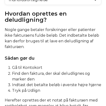
Hvordan oprettes en 
deludligning?
Nogle gange betaler forsikringer eller patienter 
ikke fakturaens fulde beløb. Det indbetalte beløb 
kan derfor bruges til at lave en deludligning af 
fakturaen.
Sådan gør du
Gå til Kontokort
Find den faktura, der skal deludlignes og 
marker den
Indtast det betalte beløb i øverste højre hjørne
Tryk på Udlign
Herefter oprettes der et notat på fakturaen med 
restbeløbet, som mangler at blive betalt, før 