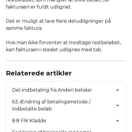
fakturaen er fuldt udlignet.
Det er muligt at lave flere deludligninger på 
samme faktura.
Hvis man ikke forventer at modtage restbeløbet, 
kan fakturaen i stedet udlignes med tab.
Relaterede artikler
Del-indbetaling fra Anden betaler
6.5 Ændring af betalingsmetode / 
indbetalte beløb
8.8 FIK Kladde