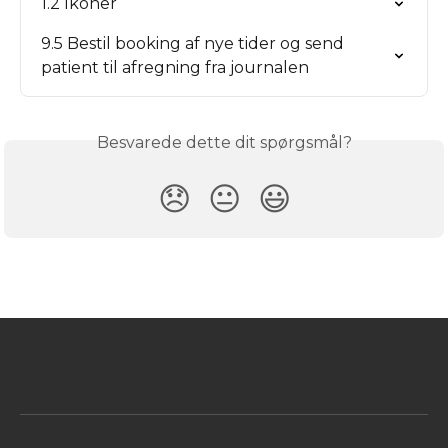
1.2 Ikoner
9.5 Bestil booking af nye tider og send 
patient til afregning fra journalen
Besvarede dette dit spørgsmål?
😞
😐
😃