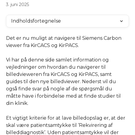
3. juni 2025
Indholdsfortegnelse
Det er nu muligt at navigere til Siemens Carbon 
viewer fra KirCACS og KirPACS.
Vi har på denne side samlet information og 
vejledninger om hvordan du navigerer til 
billedvieweren fra KirCACS og KirPACS, samt 
guides til den nye billedviewer. Nederst vil du 
også finde svar på nogle af de spørgsmål du 
måtte have i forbindelse med at finde studier til 
din klinik.
Et vigtigt kriterie for at lave billedopslag er, at der 
skal være patientsamtykke til ‘Rekvirering af 
billeddiagnostik’. Uden patientsamtykke vil der 