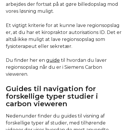
arbejdes der fortsat på at gøre billedopslag mod 
vores løsning muligt. 
Et vigtigt kriterie for at kunne lave regionsopslag 
er, at du har et kiropraktor autorisations ID. Det er 
altså ikke muligt at lave regionsopslag som 
fysioterapeut eller sekretær.
Du finder her en 
guide
 til hvordan du laver 
regionsopslag når du er i Siemens Carbon 
vieweren. 
Guides til navigation for 
forskellige typer studier i 
carbon vieweren
Nedenunder finder du guides til visning af 
forskellige typer af studier, med tilhørende 
videoer der viser hvordan de mest anvendte 