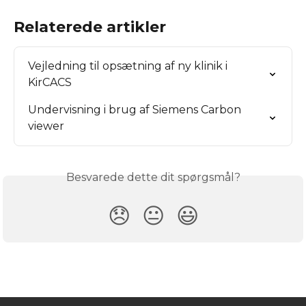
Relaterede artikler
Vejledning til opsætning af ny klinik i 
KirCACS
Undervisning i brug af Siemens Carbon 
viewer
Besvarede dette dit spørgsmål?
😞
😐
😃